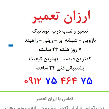
رش
فهرست
ه
اصلی
حتوا
تماس با ارزان تعمیر
برای تماس با ارزان تعمیر پیشرو در ارائه سرویس های