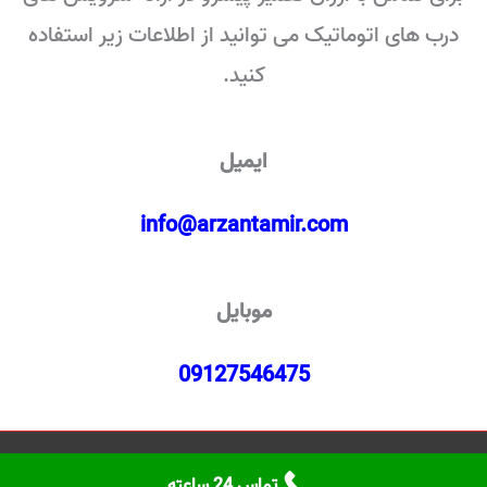
درب های اتوماتیک می توانید از اطلاعات زیر استفاده
کنید.
ایمیل
info@arzantamir.com
موبایل
09127546475
کلیه حقوق این سایت متعلق به گروه فنی مهندسی ارزان تعمیر می‌باشد.
تماس 24 ساعته